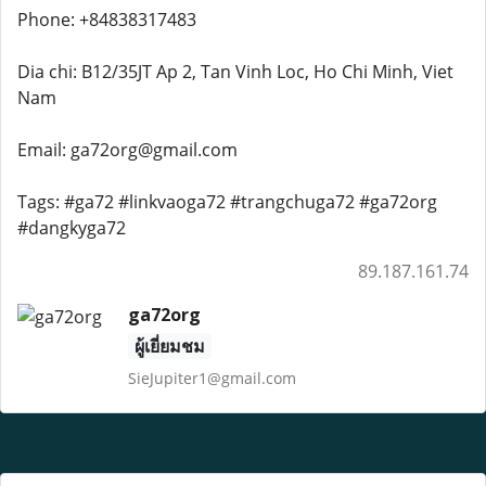
Phone: +84838317483
Dia chi: B12/35JT Ap 2, Tan Vinh Loc, Ho Chi Minh, Viet
Nam
Email: ga72org@gmail.com
Tags: #ga72 #linkvaoga72 #trangchuga72 #ga72org
#dangkyga72
89.187.161.74
ga72org
ผู้เยี่ยมชม
SieJupiter1@gmail.com