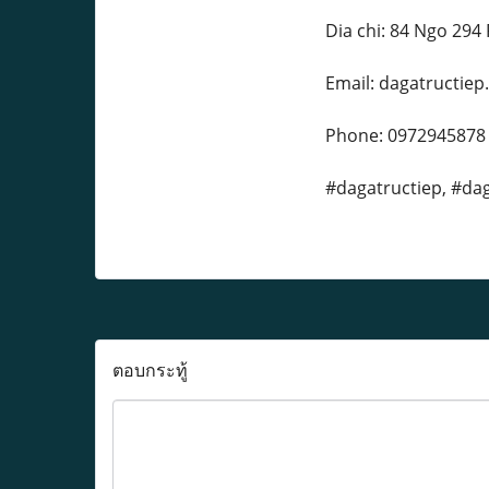
Dia chi: 84 Ngo 294
Email: dagatructie
Phone: 0972945878
#dagatructiep, #da
ตอบกระทู้