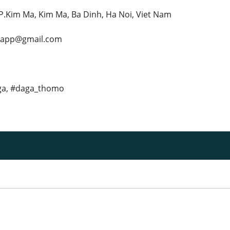
 P.Kim Ma, Kim Ma, Ba Dinh, Ha Noi, Viet Nam
p.app@gmail.com
ga, #daga_thomo