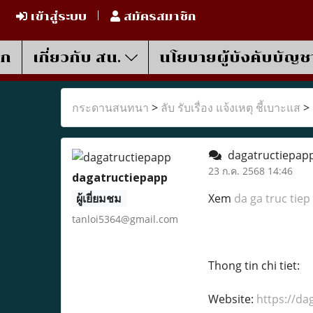
เข้าสู่ระบบ
สมัครสมาชิก
รก
เกี่ยวกับ สน.
นโยบายผู้บังคับบัญช
กระดานสนทนา
>
ลับ รับเรื่อง แจ้งเหตุ ชี้เบาะแส
>
dagatructiepap
23 ก.ค. 2568 14:46
dagatructiepapp
ผู้เยี่ยมชม
Xem
da ga truc tiep
tanloi5364@gmail.com
Thong tin chi tiet:
Website:
https://da