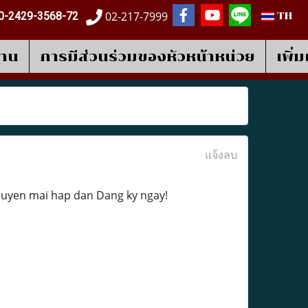
02-217-7999
0-2429-3568-72
TH
งาน
การมีส่วนร่วมของหัวหน้าหน่วย
เพิ่
แจ้งลบ
khuyen mai hap dan Dang ky ngay!