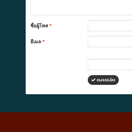
ชื่อผู้โพส
*
อีเมล
*
ตอบกลับ