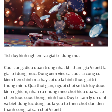
Tich luy kinh nghiem va giai tri dung muc
Cuoi cung, dieu quan trong nhat khi tham gia Vsbett la
giai tri dung muc. Dung xem viec ca cuoc la cong cu
kiem tien chinh ma hay coi do la hinh thuc giai tri
thong minh. Qua thoi gian, nguoi choi se tich luy duoc
kinh nghiem, nhan ra nhung meo choi hieu qua va co
chien luoc cuoc thong minh hon. Duy tri tam ly on dinh
va biet dung luc dung luc la yeu to then chot dan den
thanh cong tai san choi Vsbett