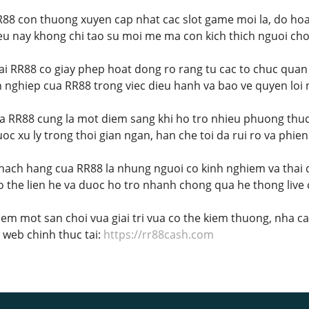
R88 con thuong xuyen cap nhat cac slot game moi la, do ho
u nay khong chi tao su moi me ma con kich thich nguoi cho
cai RR88 co giay phep hoat dong ro rang tu cac to chuc quan
nghiep cua RR88 trong viec dieu hanh va bao ve quyen loi 
 RR88 cung la mot diem sang khi ho tro nhieu phuong thuc 
oc xu ly trong thoi gian ngan, han che toi da rui ro va phien
ach hang cua RR88 la nhung nguoi co kinh nghiem va thai d
 the lien he va duoc ho tro nhanh chong qua he thong live 
em mot san choi vua giai tri vua co the kiem thuong, nha c
 web chinh thuc tai:
https://rr88cash.com