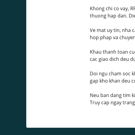
Khong chi co vay, R
thuong hap dan. Die
Ve mat uy tin, nha 
hop phap va chuyen 
Khau thanh toan cua
cac giao dich deu du
Doi ngu cham soc kh
gap kho khan deu co
Neu ban dang tim ki
Truy cap ngay trang