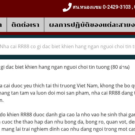
สน.หนองแขม 0-2429-3103 , 
า
ติดต่อเรา
ผลการปฎิบัติของแต่ละสาย
Nha cai RR88 co gi dac biet khien hang ngan nguoi choi tin 
gi dac biet khien hang ngan nguoi choi tin tuong
(80 อ่าน)
cai duoc yeu thich tai thi truong Viet Nam, khong the bo qu
hang tan tam va luon doi moi san pham, nha cai RR88 dang t
m.
do khien RR88 duoc danh gia cao la nho vao he sinh thai ga
a cuoc the thao hap dan nhu bong da, bong ro, quan vot, de
 mang lai trai nghiem dinh cao nhu dang ngoi trong mot cas