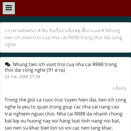
กระดานสนทนา
>
ลับ รับเรื่อง แจ้งเหตุ ชี้เบาะแส
>
Nhung
tien ich vuot troi cua nha cai RR88 trong thoi dai cong
nghe
Nhung tien ich vuot troi cua nha cai RR88 trong
thoi dai cong nghe
(91 อ่าน)
23 ก.ค. 2568 21:34
แจ้งลบ
Trong the gioi ca cuoc truc tuyen hien dai, tien ich cong
nghe la yeu to quan trong giup cac nha cai nang cao
trai nghiem nguoi choi. Nha cai RR88 da nhanh chong
bat kip xu huong nay voi hang loat tinh nang noi bat,
tao nen su khac biet lon so voi cac nen tang khac.