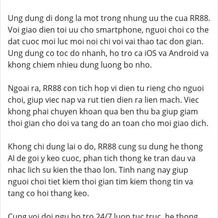
Ung dung di dong la mot trong nhung uu the cua RR88.
Voi giao dien toi uu cho smartphone, nguoi choi co the
dat cuoc moi luc moi noi chi voi vai thao tac don gian.
Ung dung co toc do nhanh, ho tro ca iOS va Android va
khong chiem nhieu dung luong bo nho.
Ngoai ra, RR88 con tich hop vi dien tu rieng cho nguoi
choi, giup viec nap va rut tien dien ra lien mach. Viec
khong phai chuyen khoan qua ben thu ba giup giam
thoi gian cho doi va tang do an toan cho moi giao dich.
Khong chi dung lai o do, RR88 cung su dung he thong
AI de goi y keo cuoc, phan tich thong ke tran dau va
nhac lich su kien the thao lon. Tinh nang nay giup
nguoi choi tiet kiem thoi gian tim kiem thong tin va
tang co hoi thang keo.
Cung voi doi ngu ho tro 24/7 luon tuc truc, he thong