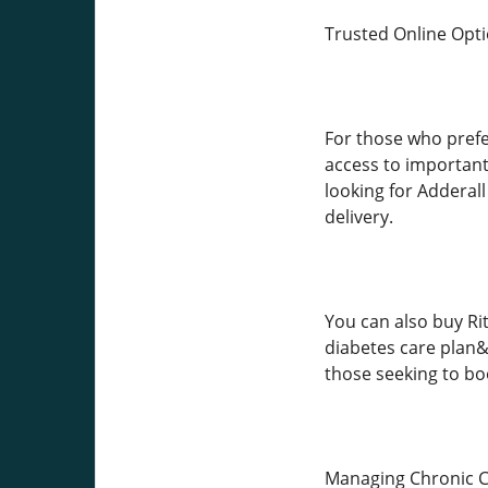
Trusted Online Opti
For those who prefe
access to importan
looking for Adderal
delivery.
You can also buy Rit
diabetes care plan&
those seeking to boo
Managing Chronic Co