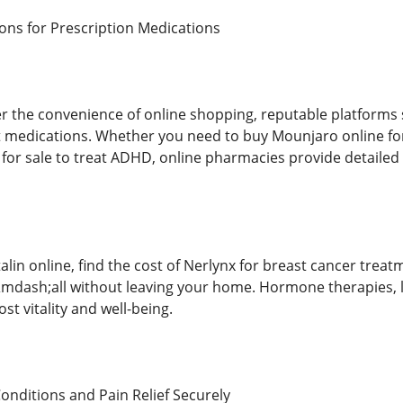
ons for Prescription Medications
r the convenience of online shopping, reputable platforms
t medications. Whether you need to buy Mounjaro online f
l for sale to treat ADHD, online pharmacies provide detaile
alin online, find the cost of Nerlynx for breast cancer trea
mdash;all without leaving your home. Hormone therapies, l
st vitality and well-being.
nditions and Pain Relief Securely