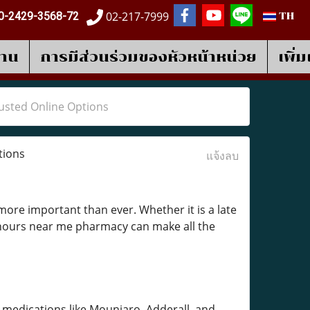
02-217-7999
0-2429-3568-72
TH
งาน
การมีส่วนร่วมของหัวหน้าหน่วย
เพิ่
usted Online Options
tions
แจ้งลบ
 more important than ever. Whether it is a late
 hours near me pharmacy can make all the
 medications like Mounjaro, Adderall, and