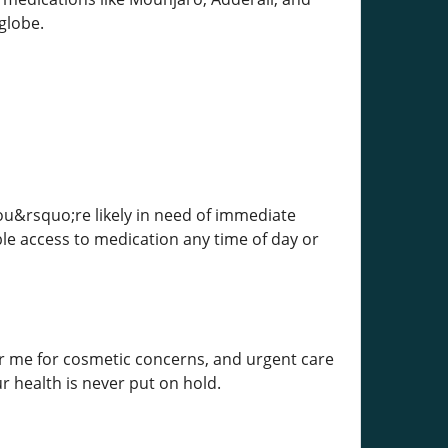
globe.
u&rsquo;re likely in need of immediate
le access to medication any time of day or
ar me for cosmetic concerns, and urgent care
 health is never put on hold.