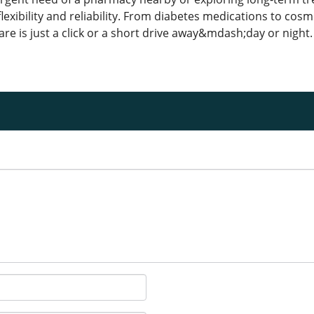
flexibility and reliability. From diabetes medications to co
re is just a click or a short drive away&mdash;day or night.