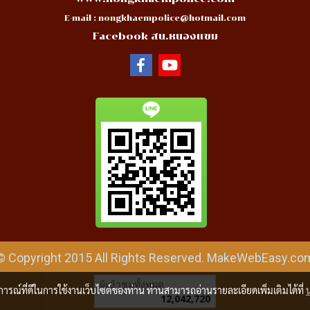
E-mail :
nongkhaempolice@hotmail.com
Facebook สน.หนองแขม
© Copyright 2015 All Rights Reserved. MakeWebEasy.co
ผู้เข้าชมวันนี้
13,944
บการณ์ที่ดีในการใช้งานเว็บไซต์ของท่าน ท่านสามารถอ่านรายละเอียดเพิ่มเติมได้ที่
Powered by
MakeWebEasy.com