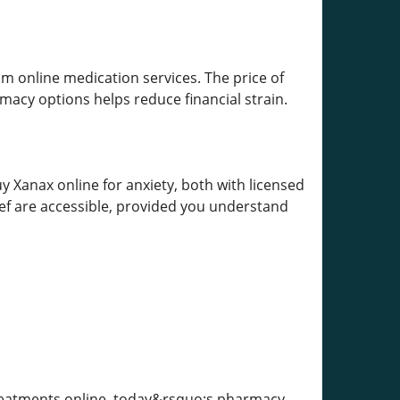
om online medication services. The price of
cy options helps reduce financial strain.
y Xanax online for anxiety, both with licensed
ief are accessible, provided you understand
reatments online, today&rsquo;s pharmacy