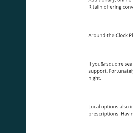
Ritalin offering con
Around-the-Clock P
If you&rsquo;re sea
support. Fortunatel
night.
Local options also 
prescriptions. Havi