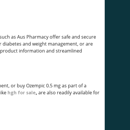
 such as Aus Pharmacy offer safe and secure
or diabetes and weight management, or are
d product information and streamlined
tment, or buy Ozempic 0.5 mg as part of a
ike
hgh for sale
,
are also readily available for