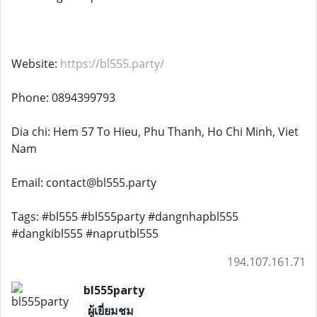
Website:
https://bl555.party/
Phone: 0894399793
Dia chi: Hem 57 To Hieu, Phu Thanh, Ho Chi Minh, Viet
Nam
Email: contact@bl555.party
Tags: #bl555 #bl555party #dangnhapbl555
#dangkibl555 #naprutbl555
194.107.161.71
bl555party
ผู้เยี่ยมชม