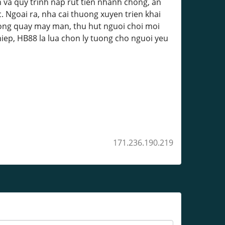
 va quy trinh nap rut tien nhanh chong, an
 Ngoai ra, nha cai thuong xuyen trien khai
ong quay may man, thu hut nguoi choi moi
iep, HB88 la lua chon ly tuong cho nguoi yeu
171.236.190.219