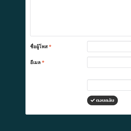
ชื่อผู้โพส
*
อีเมล
*
ตอบกลับ