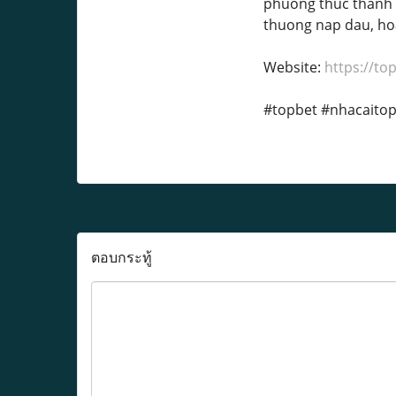
phuong thuc thanh 
thuong nap dau, hoa
Website:
https://top
#topbet #nhacaitop
ตอบกระทู้