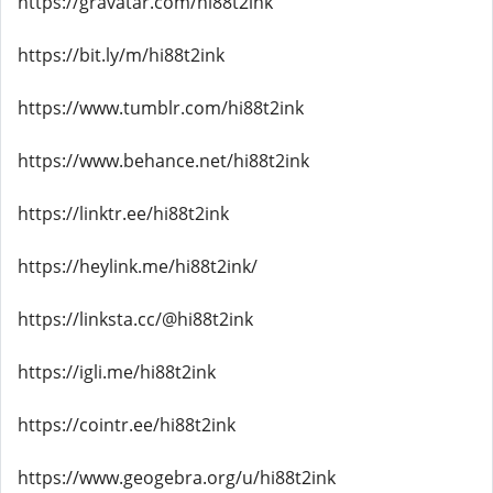
https://gravatar.com/hi88t2ink
https://bit.ly/m/hi88t2ink
https://www.tumblr.com/hi88t2ink
https://www.behance.net/hi88t2ink
https://linktr.ee/hi88t2ink
https://heylink.me/hi88t2ink/
https://linksta.cc/@hi88t2ink
https://igli.me/hi88t2ink
https://cointr.ee/hi88t2ink
https://www.geogebra.org/u/hi88t2ink