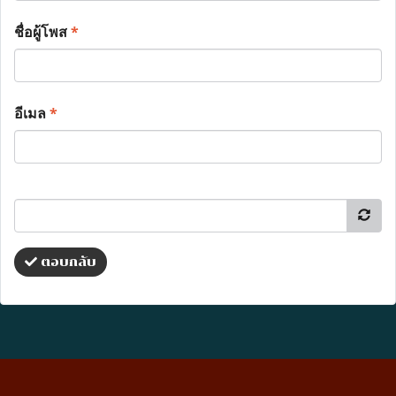
ชื่อผู้โพส
*
อีเมล
*
ตอบกลับ