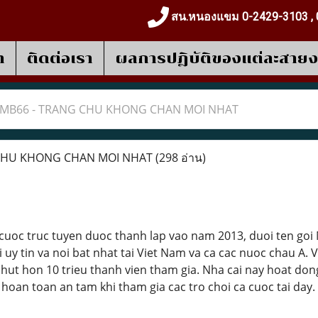
สน.หนองแขม 0-2429-3103 , 
า
ติดต่อเรา
ผลการปฎิบัติของแต่ละสาย
MB66 - TRANG CHU KHONG CHAN MOI NHAT
CHU KHONG CHAN MOI NHAT
(298 อ่าน)
 cuoc truc tuyen duoc thanh lap vao nam 2013, duoi ten go
 uy tin va noi bat nhat tai Viet Nam va ca cac nuoc chau A. 
ut hon 10 trieu thanh vien tham gia. Nha cai nay hoat don
 hoan toan an tam khi tham gia cac tro choi ca cuoc tai day.