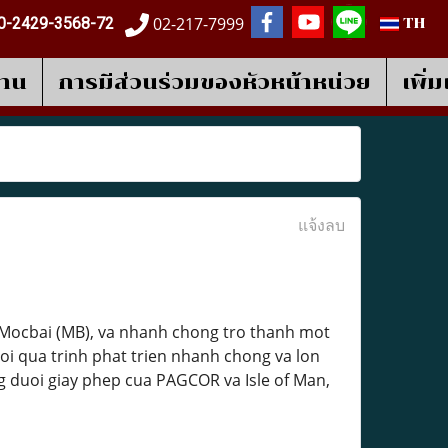
02-217-7999
0-2429-3568-72
TH
งาน
การมีส่วนร่วมของหัวหน้าหน่วย
เพิ่
แจ้งลบ
i Mocbai (MB), va nhanh chong tro thanh mot
Voi qua trinh phat trien nhanh chong va lon
g duoi giay phep cua PAGCOR va Isle of Man,