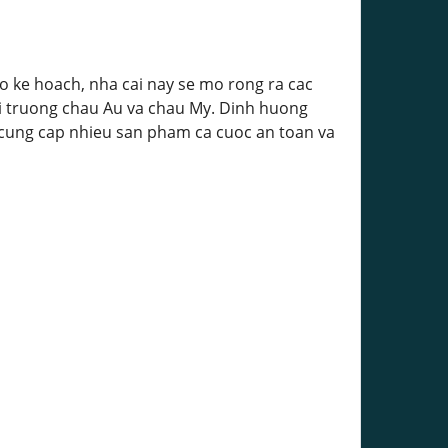
eo ke hoach, nha cai nay se mo rong ra cac
i truong chau Au va chau My. Dinh huong
, cung cap nhieu san pham ca cuoc an toan va