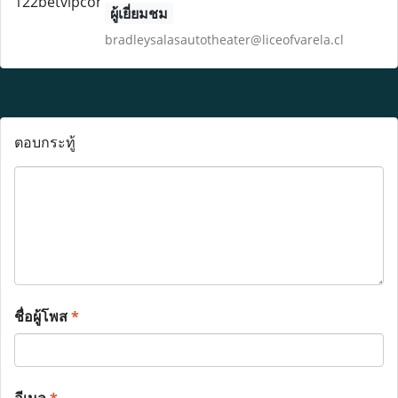
ผู้เยี่ยมชม
bradleysalasautotheater@liceofvarela.cl
ตอบกระทู้
ชื่อผู้โพส
*