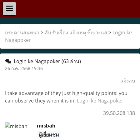
กระดานสนทนา
>
ลับ รับเรื่อง แจ้งเหตุ ชี้เบาะแส
>
Login ke
Nagapoker
Login ke Nagapoker
(63 อ่าน)
26 ก.ค. 2568 19:36
แจ้งลบ
I take advantage of they just high-quality points: you
can observe they when it is in:
Login ke Nagapoker
39.50.208.138
misbah
ผู้เยี่ยมชม