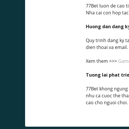
77Bet luon de cao ti
Nha cai con hop tac
Huong dan dang ky
Quy trinh dang ky ta
dien thoai va email.
Xem them >>>
Game
Tuong lai phat tri
77Bet khong ngung c
nhu ca cuoc the tha
cao cho nguoi choi.