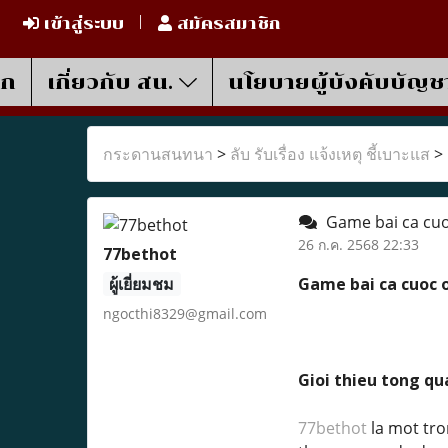
เข้าสู่ระบบ
สมัครสมาชิก
รก
เกี่ยวกับ สน.
นโยบายผู้บังคับบัญช
กระดานสนทนา
>
ลับ รับเรื่อง แจ้งเหตุ ชี้เบาะแส
>
Game bai ca cuo
26 ก.ค. 2568 22:33
77bethot
ผู้เยี่ยมชม
Game bai ca cuoc o
ngocthi8329@gmail.com
Gioi thieu tong qu
77bethot
la mot tro