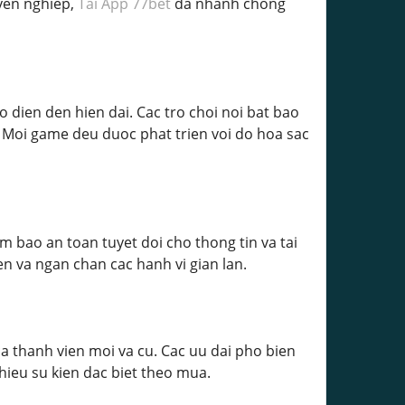
yen nghiep,
Tai App 77bet
da nhanh chong
 dien den hien dai. Cac tro choi noi bat bao
. Moi game deu duoc phat trien voi do hoa sac
 bao an toan tuyet doi cho thong tin va tai
n va ngan chan cac hanh vi gian lan.
a thanh vien moi va cu. Cac uu dai pho bien
hieu su kien dac biet theo mua.