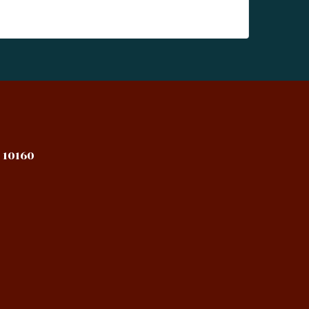
 10160