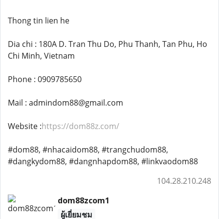
Thong tin lien he
Dia chi : 180A D. Tran Thu Do, Phu Thanh, Tan Phu, Ho
Chi Minh, Vietnam
Phone : 0909785650
Mail : admindom88@gmail.com
Website :
https://dom88z.com/
#dom88, #nhacaidom88, #trangchudom88,
#dangkydom88, #dangnhapdom88, #linkvaodom88
104.28.210.248
dom88zcom1
ผู้เยี่ยมชม