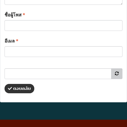
ชื่อผู้โพส
*
อีเมล
*
ตอบกลับ