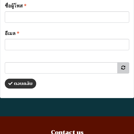
ชื่อผู้โพส
*
อีเมล
*
ตอบกลับ
Contact us