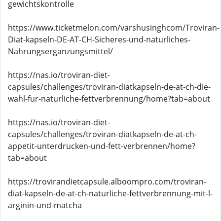
gewichtskontrolle
https://www.ticketmelon.com/varshusinghcom/Troviran-
Diat-kapseln-DE-AT-CH-Sicheres-und-naturliches-
Nahrungserganzungsmittel/
https://nas.io/troviran-diet-
capsules/challenges/troviran-diatkapseln-de-at-ch-die-
wahl-fur-naturliche-fettverbrennung/home?tab=about
https://nas.io/troviran-diet-
capsules/challenges/troviran-diatkapseln-de-at-ch-
appetit-unterdrucken-und-fett-verbrennen/home?
tab=about
https://trovirandietcapsule.alboompro.com/troviran-
diat-kapseln-de-at-ch-naturliche-fettverbrennung-mit-l-
arginin-und-matcha