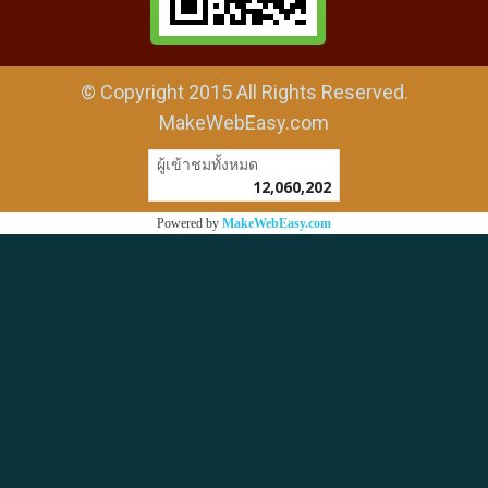
© Copyright 2015 All Rights Reserved.
MakeWebEasy.com
ผู้เข้าชมวันนี้
31,426
Powered by
MakeWebEasy.com