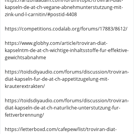
https://arizonaadam.com/forum/topic/troviran-diat-
kapseln-de-at-ch-vegane-abnehmunterstutzung-mit-
zink-und-l-carnitin/#postid-4408
https://competitions.codalab.org/forums/17883/8612/
https://www.globhy.com/article/troviran-diat-
kapselntm-de-at-ch-wichtige-inhaltsstoffe-fur-effektive-
gewichtsabnahme
https://toidsdiyaudio.com/forums/discussion/troviran-
diat-kapseln-fur-de-at-ch-appetitzugelung-mit-
krauterextrakten/
https://toidsdiyaudio.com/forums/discussion/troviran-
diat-kapseln-de-at-ch-naturliche-unterstutzung-fur-
fettverbrennung/
https://letterboxd.com/cafepew/list/troviran-diat-