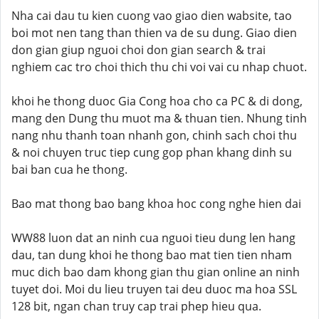
Nha cai dau tu kien cuong vao giao dien wabsite, tao
boi mot nen tang than thien va de su dung. Giao dien
don gian giup nguoi choi don gian search & trai
nghiem cac tro choi thich thu chi voi vai cu nhap chuot.
khoi he thong duoc Gia Cong hoa cho ca PC & di dong,
mang den Dung thu muot ma & thuan tien. Nhung tinh
nang nhu thanh toan nhanh gon, chinh sach choi thu
& noi chuyen truc tiep cung gop phan khang dinh su
bai ban cua he thong.
Bao mat thong bao bang khoa hoc cong nghe hien dai
WW88 luon dat an ninh cua nguoi tieu dung len hang
dau, tan dung khoi he thong bao mat tien tien nham
muc dich bao dam khong gian thu gian online an ninh
tuyet doi. Moi du lieu truyen tai deu duoc ma hoa SSL
128 bit, ngan chan truy cap trai phep hieu qua.