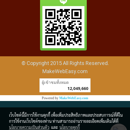
© Copyright 2015 All Rights Reserved.
MakeWebEasy.com
ผู้เข้าชมวันนี้
20,884
Powered by
MakeWebEasy.com
เว็บไซต์นี้มีการใช้งานคุกกี้ เพื่อเพิ่มประสิทธิภาพและประสบการณ์ที่ดีใน
การใช้งานเว็บไซต์ของท่าน ท่านสามารถอ่านรายละเอียดเพิ่มเติมได้ที่
นโยบายความเป็นส่วนตัว
และ
นโยบายคุกกี้