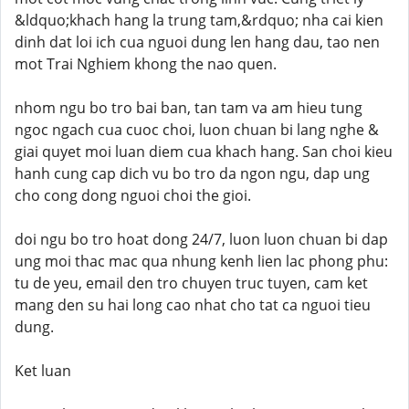
&ldquo;khach hang la trung tam,&rdquo; nha cai kien
dinh dat loi ich cua nguoi dung len hang dau, tao nen
mot Trai Nghiem khong the nao quen.
nhom ngu bo tro bai ban, tan tam va am hieu tung
ngoc ngach cua cuoc choi, luon chuan bi lang nghe &
giai quyet moi luan diem cua khach hang. San choi kieu
hanh cung cap dich vu bo tro da ngon ngu, dap ung
cho cong dong nguoi choi the gioi.
doi ngu bo tro hoat dong 24/7, luon luon chuan bi dap
ung moi thac mac qua nhung kenh lien lac phong phu:
tu de yeu, email den tro chuyen truc tuyen, cam ket
mang den su hai long cao nhat cho tat ca nguoi tieu
dung.
Ket luan