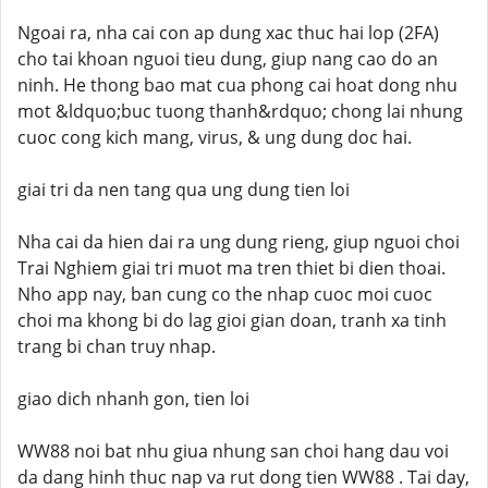
Ngoai ra, nha cai con ap dung xac thuc hai lop (2FA)
cho tai khoan nguoi tieu dung, giup nang cao do an
ninh. He thong bao mat cua phong cai hoat dong nhu
mot &ldquo;buc tuong thanh&rdquo; chong lai nhung
cuoc cong kich mang, virus, & ung dung doc hai.
giai tri da nen tang qua ung dung tien loi
Nha cai da hien dai ra ung dung rieng, giup nguoi choi
Trai Nghiem giai tri muot ma tren thiet bi dien thoai.
Nho app nay, ban cung co the nhap cuoc moi cuoc
choi ma khong bi do lag gioi gian doan, tranh xa tinh
trang bi chan truy nhap.
giao dich nhanh gon, tien loi
WW88 noi bat nhu giua nhung san choi hang dau voi
da dang hinh thuc nap va rut dong tien WW88 . Tai day,