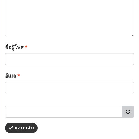
ชื่อผู้โพส
*
อีเมล
*
ตอบกลับ