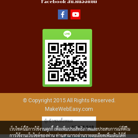
Facebook สน.หนองแขม
© Copyright 2015 All Rights Reserved.
MakeWebEasy.com
ผู้เข้าชมทั้งหมด
12,145,518
เว็บไซต์นี้มีการใช้งานคุกกี้ เพื่อเพิ่มประสิทธิภาพและประสบการณ์ที่ดีใน
การใช้งานเว็บไซต์ของท่าน ท่านสามารถอ่านรายละเอียดเพิ่มเติมได้ที่
Powered by
MakeWebEasy.com