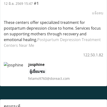
#1
12 มิ.ย. 2569 15:47
แจ้งลบ
These centers offer specialized treatment for
postpartum depression close to home. Services focus
on supporting mothers through recovery and
emotional healing.
Postpartum Depression Treatment
Centers Near Me
122.50.1.82
josphine
ผู้เยี่ยมชม
felamo9760@doreact.com
ตอบกระทู้