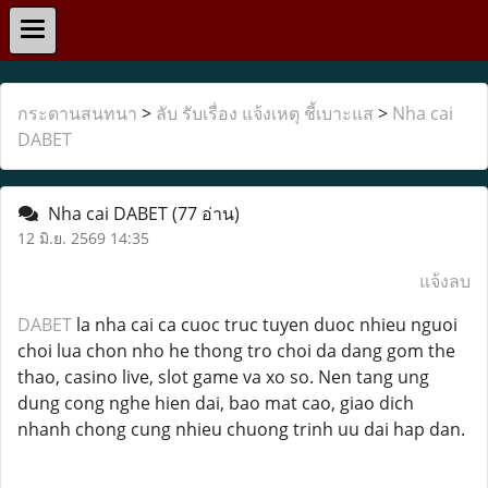
กระดานสนทนา
>
ลับ รับเรื่อง แจ้งเหตุ ชี้เบาะแส
>
Nha cai
DABET
Nha cai DABET
(77 อ่าน)
12 มิ.ย. 2569 14:35
แจ้งลบ
DABET
la nha cai ca cuoc truc tuyen duoc nhieu nguoi
choi lua chon nho he thong tro choi da dang gom the
thao, casino live, slot game va xo so. Nen tang ung
dung cong nghe hien dai, bao mat cao, giao dich
nhanh chong cung nhieu chuong trinh uu dai hap dan.