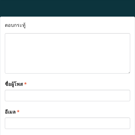
ตอบกระทู้
ชื่อผู้โพส
*
อีเมล
*