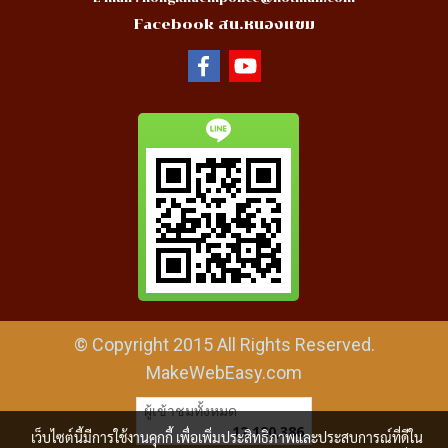
Facebook สน.หนองแขม
© Copyright 2015 All Rights Reserved.
MakeWebEasy.com
ผู้เข้าชมทั้งหมด
12,120,386
เว็บไซต์นี้มีการใช้งานคุกกี้ เพื่อเพิ่มประสิทธิภาพและประสบการณ์ที่ดีใน