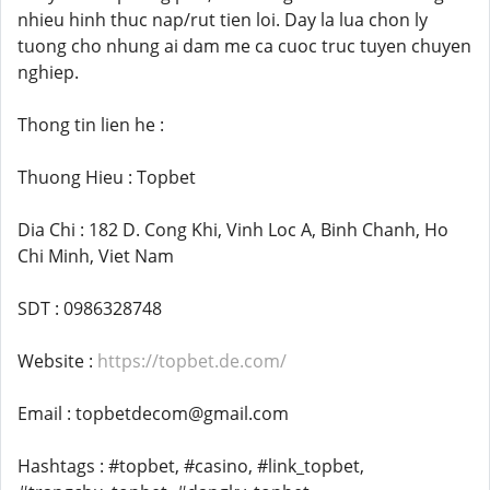
nhieu hinh thuc nap/rut tien loi. Day la lua chon ly
tuong cho nhung ai dam me ca cuoc truc tuyen chuyen
nghiep.
Thong tin lien he :
Thuong Hieu : Topbet
Dia Chi : 182 D. Cong Khi, Vinh Loc A, Binh Chanh, Ho
Chi Minh, Viet Nam
SDT : 0986328748
Website :
https://topbet.de.com/
Email : topbetdecom@gmail.com
Hashtags : #topbet, #casino, #link_topbet,