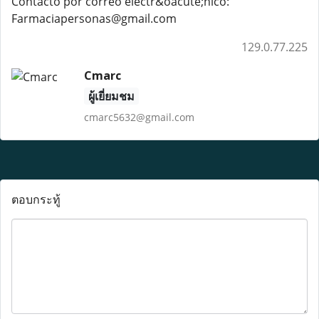
Contacto por correo electr&oacute;nico:
Farmaciapersonas@gmail.com
129.0.77.225
Cmarc
ผู้เยี่ยมชม
cmarc5632@gmail.com
ตอบกระทู้