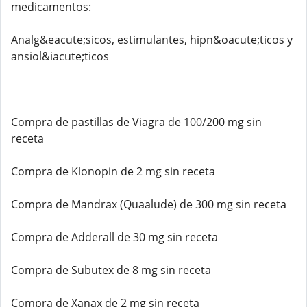
medicamentos:
Analg&eacute;sicos, estimulantes, hipn&oacute;ticos y
ansiol&iacute;ticos
Compra de pastillas de Viagra de 100/200 mg sin
receta
Compra de Klonopin de 2 mg sin receta
Compra de Mandrax (Quaalude) de 300 mg sin receta
Compra de Adderall de 30 mg sin receta
Compra de Subutex de 8 mg sin receta
Compra de Xanax de 2 mg sin receta