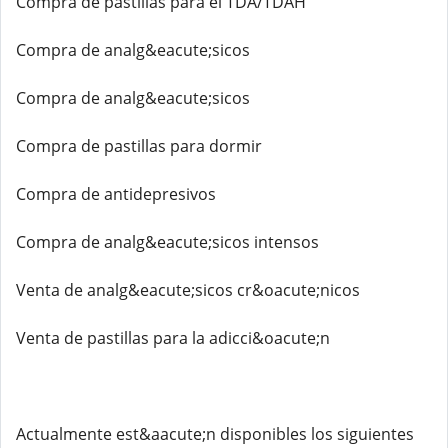
Compra de pastillas para el TDA/TDAH
Compra de analg&eacute;sicos
Compra de analg&eacute;sicos
Compra de pastillas para dormir
Compra de antidepresivos
Compra de analg&eacute;sicos intensos
Venta de analg&eacute;sicos cr&oacute;nicos
Venta de pastillas para la adicci&oacute;n
Actualmente est&aacute;n disponibles los siguientes