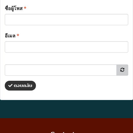
ชื่อผู้โพส
*
อีเมล
*
ตอบกลับ