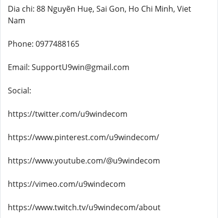
Dia chi: 88 Nguyẽn Huẹ, Sai Gon, Ho Chi Minh, Viet
Nam
Phone: 0977488165
Email: SupportU9win@gmail.com
Social:
https://twitter.com/u9windecom
https://www.pinterest.com/u9windecom/
https://www.youtube.com/@u9windecom
https://vimeo.com/u9windecom
https://www.twitch.tv/u9windecom/about