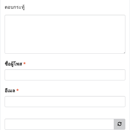
ตอบกระทู้
ชื่อผู้โพส
*
อีเมล
*