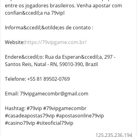
entre os jogadores brasileiros. Venha apostar com
confian&ccedil;a na 79vip!
Informa&ccedil;&otilde;es de contato :
Website:
https://79vipgame.com.br/
Endere&ccedil;o: Rua da Esperan&ccedil;a, 297 -
Santos Reis, Natal - RN, 59010-390, Brazil
Telefone: +55 81 89502-0769
Email: 79vipgamecombr@gmail.com
Hashtag: #79vip #79vipgamecombr
#casadeapostas79vip #apostasonline79vip
#casino79vip #siteoficial79vip
125.235.236.194