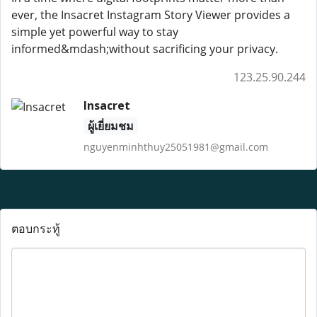
ever, the Insacret Instagram Story Viewer provides a
simple yet powerful way to stay
informed&mdash;without sacrificing your privacy.
123.25.90.244
Insacret
ผู้เยี่ยมชม
nguyenminhthuy25051981@gmail.com
ตอบกระทู้