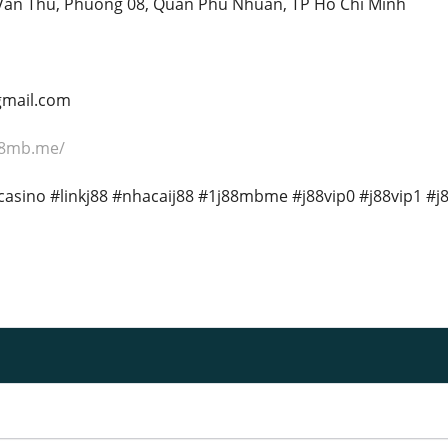
 Van Thu, Phuong 08, Quan Phu Nhuan, TP Ho Chi Minh
mail.com
88mb.me/
casino #linkj88 #nhacaij88 #1j88mbme #j88vip0 #j88vip1 #j8