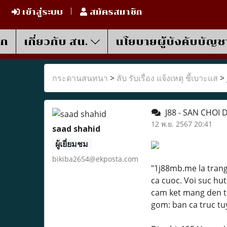
เข้าสู่ระบบ
สมัครสมาชิก
รก
เกี่ยวกับ สน.
นโยบายผู้บังคับบัญช
กระดานสนทนา
>
ลับ รับเรื่อง แจ้งเหตุ ชี้เบาะแส
>
J88 - SAN CHOI
12 พ.ย. 2567 20:41
saad shahid
ผู้เยี่ยมชม
bikiba2654@ekposta.com
"1j88mb.me la trang 
ca cuoc. Voi suc hu
cam ket mang den tr
gom: ban ca truc tuy