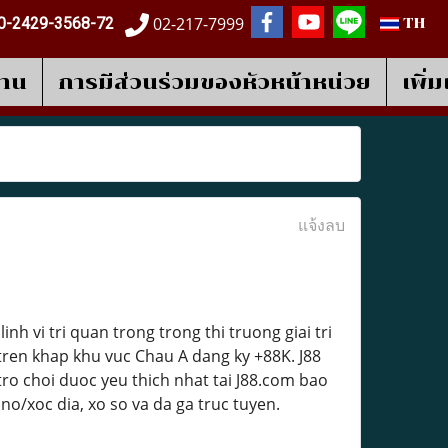
02-217-7999
0-2429-3568-72
TH
งาน
การมีส่วนร่วมของหัวหน้าหน่วย
เพิ่
แจ้งลบ
nh vi tri quan trong trong thi truong giai tri
tren khap khu vuc Chau A dang ky +88K. J88
ro choi duoc yeu thich nhat tai J88.com bao
ino/xoc dia, xo so va da ga truc tuyen.