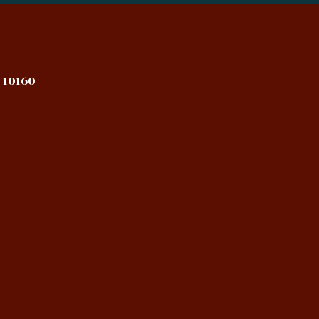
 10160