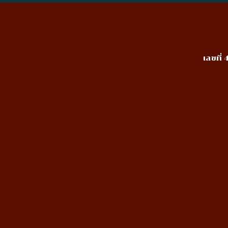
เลขที