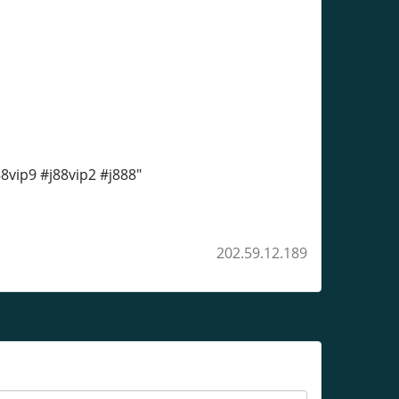
8vip9 #j88vip2 #j888"
202.59.12.189