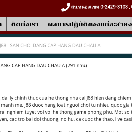
สน.หนองแขม 0-2429-3103 , 
า
ติดต่อเรา
ผลการปฎิบัติของแต่ละสาย
J88 - SAN CHOI DANG CAP HANG DAU CHAU A
 DANG CAP HANG DAU CHAU A
(291 อ่าน)
dai ly chinh thuc cua he thong nha cai J88 hien dang chiem li
t manh me, J88 duoc hang loat nguoi choi tu nhieu quoc gia 
ai nghiem tuyet voi voi he thong game phong phu. Mot so t
en, cac tro bai doi thuong, no hu, ca cuoc the thao, live cas