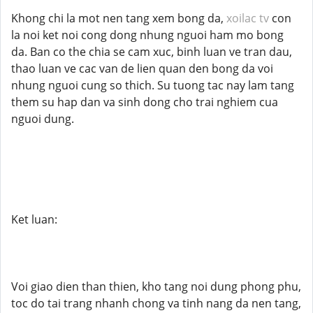
Khong chi la mot nen tang xem bong da,
xoilac tv
con
la noi ket noi cong dong nhung nguoi ham mo bong
da. Ban co the chia se cam xuc, binh luan ve tran dau,
thao luan ve cac van de lien quan den bong da voi
nhung nguoi cung so thich. Su tuong tac nay lam tang
them su hap dan va sinh dong cho trai nghiem cua
nguoi dung.
Ket luan:
Voi giao dien than thien, kho tang noi dung phong phu,
toc do tai trang nhanh chong va tinh nang da nen tang,