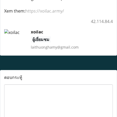
Xem them:
https://xoilac.army/
42.114.84.4
xoilac
ผู้เยี่ยมชม
laithuonghamy@gmail.com
ตอบกระทู้