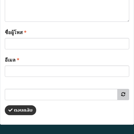
ชื่อผู้โพส
*
อีเมล
*
ตอบกลับ