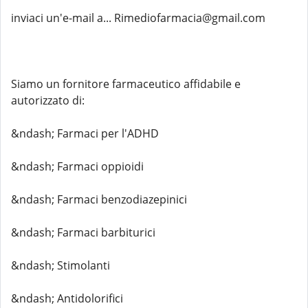
inviaci un'e-mail a... Rimediofarmacia@gmail.com
Siamo un fornitore farmaceutico affidabile e
autorizzato di:
&ndash; Farmaci per l'ADHD
&ndash; Farmaci oppioidi
&ndash; Farmaci benzodiazepinici
&ndash; Farmaci barbiturici
&ndash; Stimolanti
&ndash; Antidolorifici