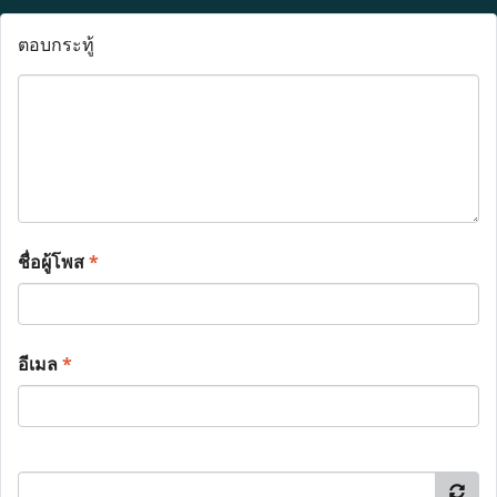
ตอบกระทู้
ชื่อผู้โพส
*
อีเมล
*