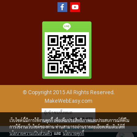
© Copyright 2015 All Rights Reserved.
MakeWebEasy.com
ผู้เข้าชมทั้งหมด
12,078,671
เว็บไซต์นี้มีการใช้งานคุกกี้ เพื่อเพิ่มประสิทธิภาพและประสบการณ์ที่ดีใน
การใช้งานเว็บไซต์ของท่าน ท่านสามารถอ่านรายละเอียดเพิ่มเติมได้ที่
Powered by
MakeWebEasy.com
นโยบายความเป็นส่วนตัว
และ
นโยบายคุกกี้