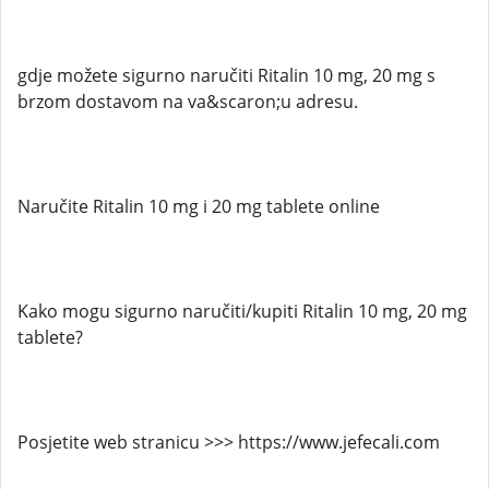
gdje možete sigurno naručiti Ritalin 10 mg, 20 mg s
brzom dostavom na va&scaron;u adresu.
Naručite Ritalin 10 mg i 20 mg tablete online
Kako mogu sigurno naručiti/kupiti Ritalin 10 mg, 20 mg
tablete?
Posjetite web stranicu >>> https://www.jefecali.com