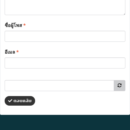
ชื่อผู้โพส
*
อีเมล
*
ตอบกลับ