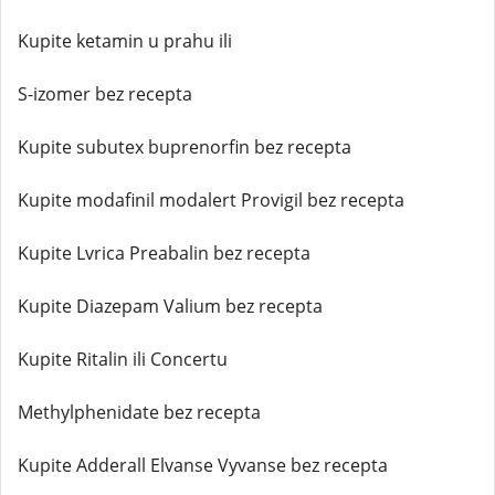
Kupite ketamin u prahu ili
S-izomer bez recepta
Kupite subutex buprenorfin bez recepta
Kupite modafinil modalert Provigil bez recepta
Kupite Lvrica Preabalin bez recepta
Kupite Diazepam Valium bez recepta
Kupite Ritalin ili Concertu
Methylphenidate bez recepta
Kupite Adderall Elvanse Vyvanse bez recepta