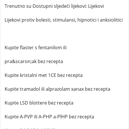
Trenutno su Dostupni sljedeći lijekovi: Lijekovi
Lijekovi protiv bolesti, stimulansi, hipnotici i anksiolitici
Kupite flaster s fentanilom ili
pra&scaron;ak bez recepta
Kupite kristalni met 1CE bez recepta
Kupite tramadol ili alprazolam xanax bez recepta
Kupite LSD blottere bez recepta
Kupite A-PVP ili A-PHP a-PİHP bez recepta