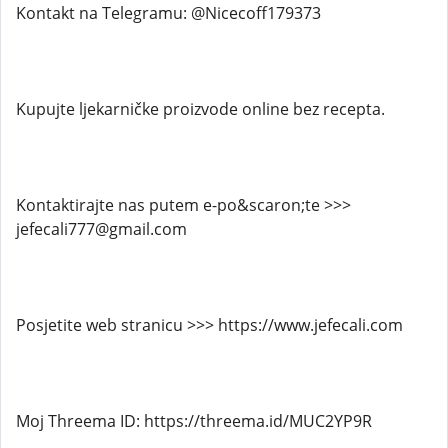
Kontakt na Telegramu: @Nicecoff179373
Kupujte ljekarničke proizvode online bez recepta.
Kontaktirajte nas putem e-po&scaron;te >>>
jefecali777@gmail.com
Posjetite web stranicu >>> https://www.jefecali.com
Moj Threema ID: https://threema.id/MUC2YP9R