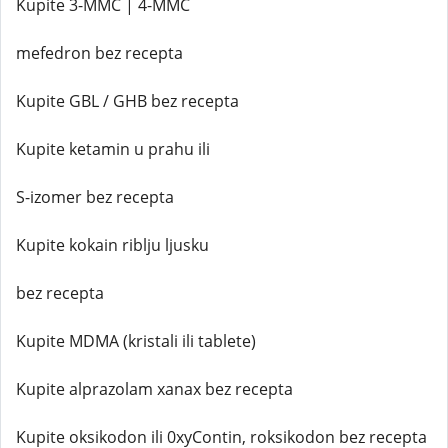
Kupite 3-MMC | 4-MMC
mefedron bez recepta
Kupite GBL / GHB bez recepta
Kupite ketamin u prahu ili
S-izomer bez recepta
Kupite kokain riblju ljusku
bez recepta
Kupite MDMA (kristali ili tablete)
Kupite alprazolam xanax bez recepta
Kupite oksikodon ili 0xyContin, roksikodon bez recepta