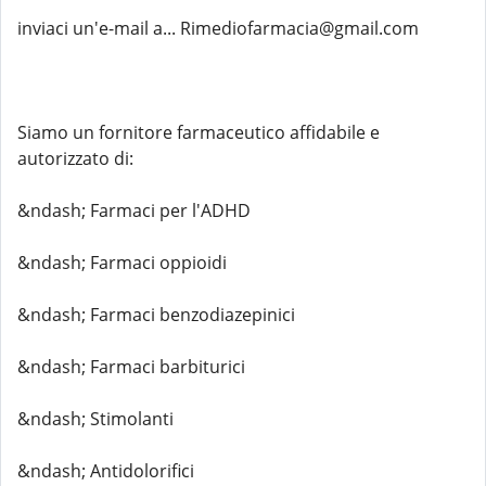
inviaci un'e-mail a... Rimediofarmacia@gmail.com
Siamo un fornitore farmaceutico affidabile e
autorizzato di:
&ndash; Farmaci per l'ADHD
&ndash; Farmaci oppioidi
&ndash; Farmaci benzodiazepinici
&ndash; Farmaci barbiturici
&ndash; Stimolanti
&ndash; Antidolorifici