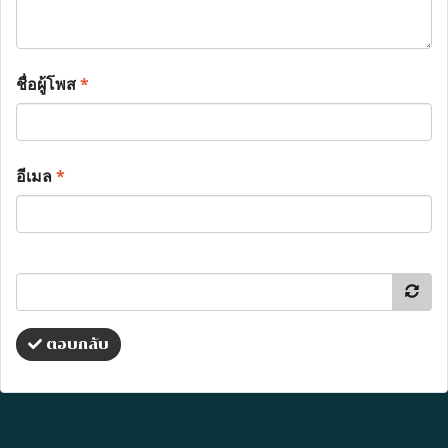
ชื่อผู้โพส
*
อีเมล
*
ตอบกลับ