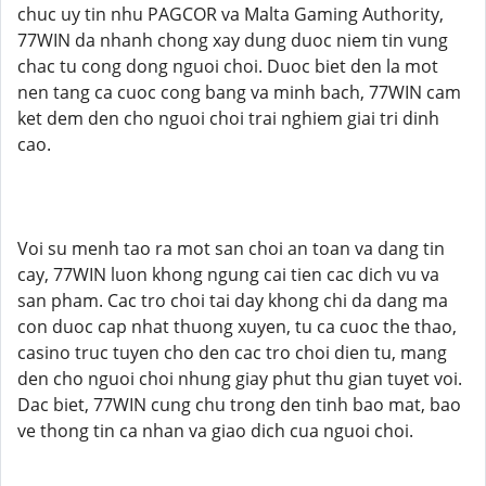
chuc uy tin nhu PAGCOR va Malta Gaming Authority,
77WIN da nhanh chong xay dung duoc niem tin vung
chac tu cong dong nguoi choi. Duoc biet den la mot
nen tang ca cuoc cong bang va minh bach, 77WIN cam
ket dem den cho nguoi choi trai nghiem giai tri dinh
cao.
Voi su menh tao ra mot san choi an toan va dang tin
cay, 77WIN luon khong ngung cai tien cac dich vu va
san pham. Cac tro choi tai day khong chi da dang ma
con duoc cap nhat thuong xuyen, tu ca cuoc the thao,
casino truc tuyen cho den cac tro choi dien tu, mang
den cho nguoi choi nhung giay phut thu gian tuyet voi.
Dac biet, 77WIN cung chu trong den tinh bao mat, bao
ve thong tin ca nhan va giao dich cua nguoi choi.