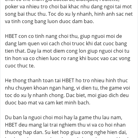
poker va nhieu tro choi bai khac nhu dang ngoi tai mot
song bai thuc thu. Toc do xu ly nhanh, hinh anh sac net
va tinh cong bang luon duoc dam bao.
HBET con co tinh nang choi thu, giup nguoi moi de
dang lam quen voi cach choi truoc khi dat cuoc bang
tien that. Day la mot diem cong lon giup nguoi choi tu
tin hon va co chien luoc ro rang khi buoc vao cac vong
cuoc thuc te.
He thong thanh toan tai HBET ho tro nhieu hinh thuc
nhu chuyen khoan ngan hang, vi dien tu, the game voi
toc do xu ly nhanh chong. Dac biet, moi giao dich deu
duoc bao mat va cam ket minh bach.
Du ban la nguoi choi moi hay la game thu lau nam,
HBET deu mang lai trai nghiem thu vi va co hoi nhan
thuong hap dan. Su ket hop giua cong nghe hien dai,