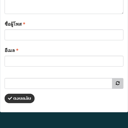
ชื่อผู้โพส
*
อีเมล
*
ตอบกลับ