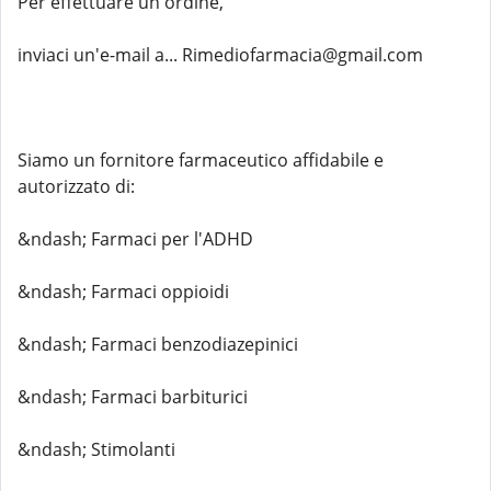
Per effettuare un ordine,
inviaci un'e-mail a... Rimediofarmacia@gmail.com
Siamo un fornitore farmaceutico affidabile e
autorizzato di:
&ndash; Farmaci per l'ADHD
&ndash; Farmaci oppioidi
&ndash; Farmaci benzodiazepinici
&ndash; Farmaci barbiturici
&ndash; Stimolanti