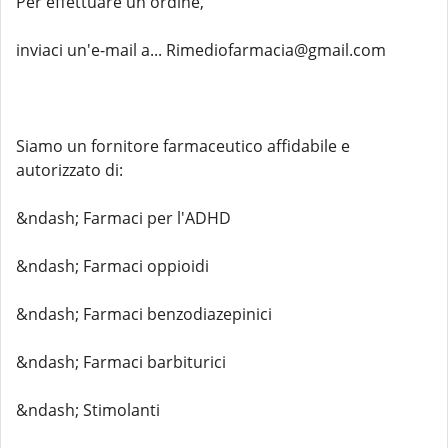
Per effettuare un ordine,
inviaci un'e-mail a... Rimediofarmacia@gmail.com
Siamo un fornitore farmaceutico affidabile e
autorizzato di:
&ndash; Farmaci per l'ADHD
&ndash; Farmaci oppioidi
&ndash; Farmaci benzodiazepinici
&ndash; Farmaci barbiturici
&ndash; Stimolanti