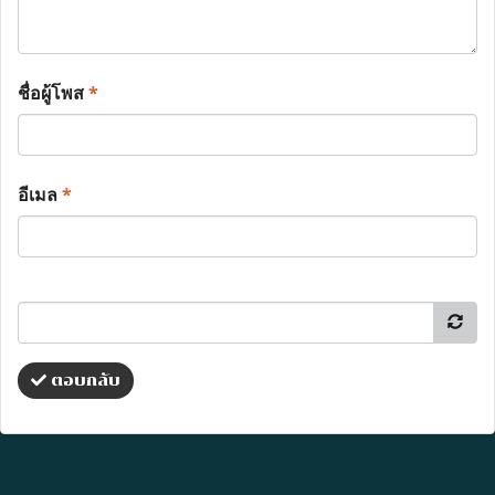
ชื่อผู้โพส
*
อีเมล
*
ตอบกลับ