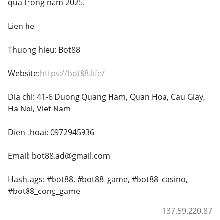
qua trong nam 2025.
Lien he
Thuong hieu: Bot88
Website:
https://bot88.life/
Dia chi: 41-6 Duong Quang Ham, Quan Hoa, Cau Giay,
Ha Noi, Viet Nam
Dien thoai: 0972945936
Email: bot88.ad@gmail.com
Hashtags: #bot88, #bot88_game, #bot88_casino,
#bot88_cong_game
137.59.220.87