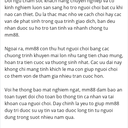
Doi ngu cham soc khach hang chuyen nghiep va co
kinh nghiem luon san sang ho tro nguoi choi bat cu khi
nao can thiet. Du la thac mac nho ve cach choi hay cac
van de phat sinh trong qua trinh giao dich, ban deu
nhan duoc su ho tro tan tinh va nhanh chong tu
mm88.
Ngoai ra, mm88 con thu hut nguoi choi bang cac
chuong trinh khuyen mai lon nhu tang tien chao mung,
hoan tra tien cuoc va thuong sinh nhat. Cac uu dai nay
khong chi mang tinh khich le ma con giup nguoi choi
co them von de tham gia nhieu tran cuoc hon.
Voi he thong bao mat nghiem ngat, mm88 dam bao an
toan tuyet doi cho toan bo thong tin ca nhan va tai
khoan cua nguoi choi. Day chinh la yeu to giup mm88
duy tri duoc su uy tin va tao duoc long tin tu nguoi
dung trong suot nhieu nam qua.