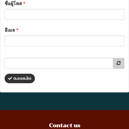
ชื่อผู้โพส
*
อีเมล
*
ตอบกลับ
Contact us