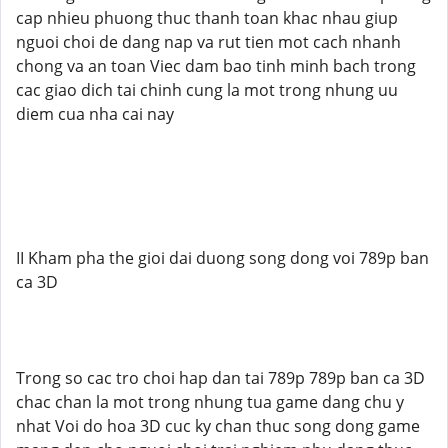
cap nhieu phuong thuc thanh toan khac nhau giup
nguoi choi de dang nap va rut tien mot cach nhanh
chong va an toan Viec dam bao tinh minh bach trong
cac giao dich tai chinh cung la mot trong nhung uu
diem cua nha cai nay
II Kham pha the gioi dai duong song dong voi 789p ban
ca 3D
Trong so cac tro choi hap dan tai 789p 789p ban ca 3D
chac chan la mot trong nhung tua game dang chu y
nhat Voi do hoa 3D cuc ky chan thuc song dong game