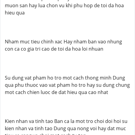
muon san hay lua chon vu khi phu hop de toi da hoa
hieu qua
Nham muc tieu chinh xac Hay nham ban vao nhung
con ca co gia tri cao de toi da hoa loi nhuan
Su dung vat pham ho tro mot cach thong minh Dung
qua phu thuoc vao vat pham ho tro hay su dung chung
mot cach chien luoc de dat hieu qua cao nhat
Kien nhan va tinh tao Ban ca la mot tro choi doi hoi su
kien nhan va tinh tao Dung qua nong voi hay dat muc