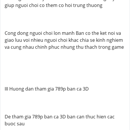
giup nguoi choi co them co hoi trung thuong
Cong dong nguoi choi lon manh Ban co the ket noi va
giao luu voi nhieu nguoi choi khac chia se kinh nghiem
va cung nhau chinh phuc nhung thu thach trong game
III Huong dan tham gia 789p ban ca 3D
De tham gia 789p ban ca 3D ban can thuc hien cac
buoc sau