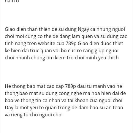
nam o
Giao dien than thien de su dung Ngay ca nhung nguoi
choi moi cung co the de dang lam quen va su dung cac
tinh nang tren website cua 789p Giao dien duoc thiet
ke hien dai truc quan voi bo cuc ro rang giup nguoi
choi nhanh chong tim kiem tro choi minh yeu thich
He thong bao mat cao cap 789p dau tu manh vao he
thong bao mat su dung cong nghe ma hoa hien dai de
bao ve thong tin ca nhan va tai khoan cua nguoi choi
Day la mot yeu to quan trong de dam bao su an toan
va rieng tu cho nguoi choi