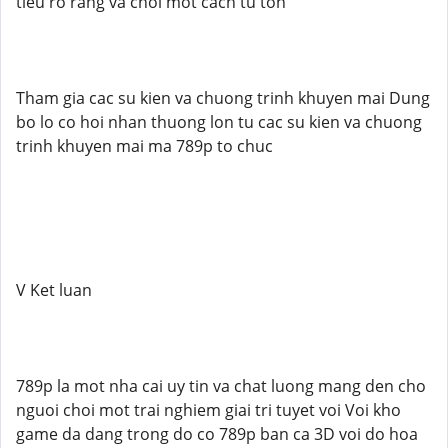
tieu ro rang va choi mot cach tu ton
Tham gia cac su kien va chuong trinh khuyen mai Dung
bo lo co hoi nhan thuong lon tu cac su kien va chuong
trinh khuyen mai ma 789p to chuc
V Ket luan
789p la mot nha cai uy tin va chat luong mang den cho
nguoi choi mot trai nghiem giai tri tuyet voi Voi kho
game da dang trong do co 789p ban ca 3D voi do hoa