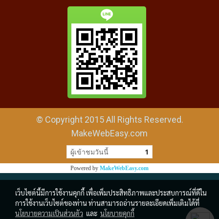
© Copyright 2015 All Rights Reserved.
MakeWebEasy.com
ผู้เข้าชมวันนี้
1
Powered by
MakeWebEasy.com
เว็บไซต์นี้มีการใช้งานคุกกี้ เพื่อเพิ่มประสิทธิภาพและประสบการณ์ที่ดีใน
การใช้งานเว็บไซต์ของท่าน ท่านสามารถอ่านรายละเอียดเพิ่มเติมได้ที่
นโยบายความเป็นส่วนตัว
และ
นโยบายคุกกี้