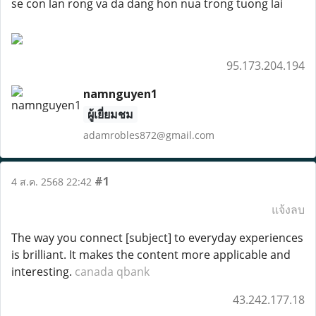
se con lan rong va da dang hon nua trong tuong lai
95.173.204.194
namnguyen1
ผู้เยี่ยมชม
adamrobles872@gmail.com
#1
4 ส.ค. 2568 22:42
แจ้งลบ
The way you connect [subject] to everyday experiences
is brilliant. It makes the content more applicable and
interesting.
canada qbank
43.242.177.18