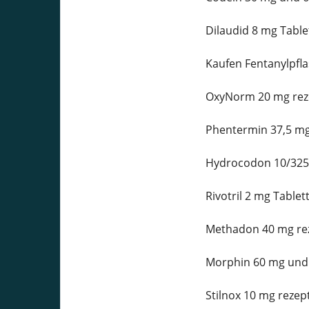
Dilaudid 8 mg Table
Kaufen Fentanylpfla
OxyNorm 20 mg reze
Phentermin 37,5 mg
Hydrocodon 10/325 
Rivotril 2 mg Tablet
Methadon 40 mg rez
Morphin 60 mg und 
Stilnox 10 mg rezept