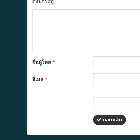
ตอบกระทู้
ชื่อผู้โพส
*
อีเมล
*
ตอบกลับ