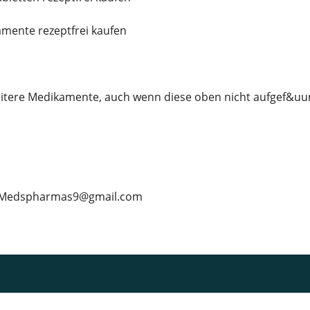
amente rezeptfrei kaufen
itere Medikamente, auch wenn diese oben nicht aufgef&uum
l: Medspharmas9@gmail.com