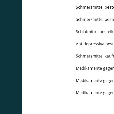
Schmerzmittel best
Schmerzmittel best
Schlafmittel bestell
Antidepressiva best
Schmerzmittel kauf
Medikamente gegen
Medikamente gegen
Medikamente gegen