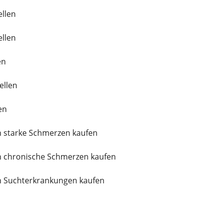
ellen
ellen
en
ellen
en
 starke Schmerzen kaufen
 chronische Schmerzen kaufen
 Suchterkrankungen kaufen