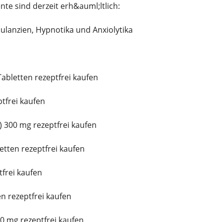
e sind derzeit erh&auml;ltlich:
ulanzien, Hypnotika und Anxiolytika
abletten rezeptfrei kaufen
tfrei kaufen
 300 mg rezeptfrei kaufen
etten rezeptfrei kaufen
frei kaufen
n rezeptfrei kaufen
0 mg rezeptfrei kaufen