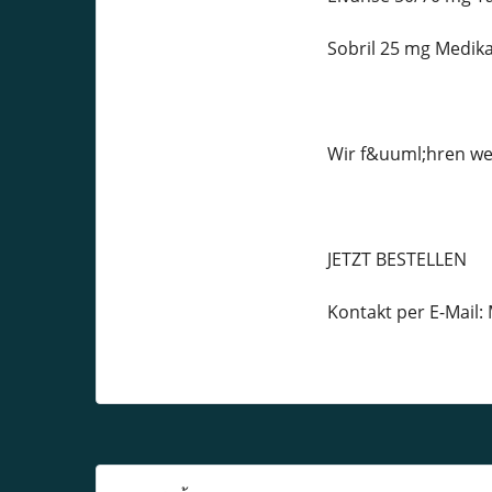
Sobril 25 mg Medik
Wir f&uuml;hren we
JETZT BESTELLEN
Kontakt per E-Mai