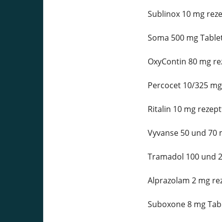
Sublinox 10 mg reze
Soma 500 mg Tablet
OxyContin 80 mg rez
Percocet 10/325 mg 
Ritalin 10 mg rezept
Vyvanse 50 und 70 m
Tramadol 100 und 2
Alprazolam 2 mg rez
Suboxone 8 mg Table