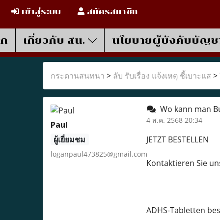
เข้าสู่ระบบ
สมัครสมาชิก
รก
เกี่ยวกับ สน.
นโยบายผู้บังคับบัญช
กระดานสนทนา
>
ลับ รับเรื่อง แจ้งเหตุ ชี้เบาะแส
>
Wo kann man Bu
4 ส.ค. 2568 20:34
Paul
ผู้เยี่ยมชม
JETZT BESTELLEN
loganpaul473825@gmail.com
Kontaktieren Sie u
ADHS-Tabletten bes