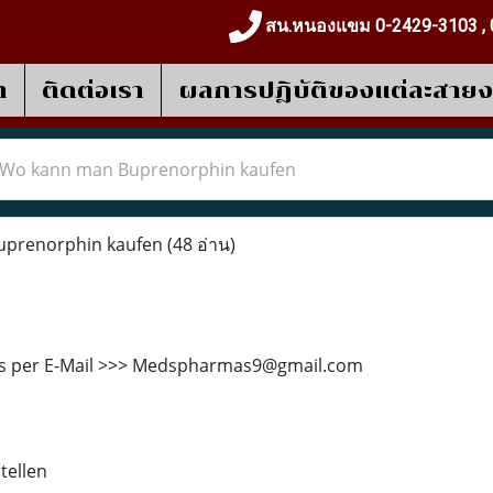
สน.หนองแขม 0-2429-3103 , 
า
ติดต่อเรา
ผลการปฎิบัติของแต่ละสาย
Wo kann man Buprenorphin kaufen
prenorphin kaufen
(48 อ่าน)
ns per E-Mail >>> Medspharmas9@gmail.com
tellen