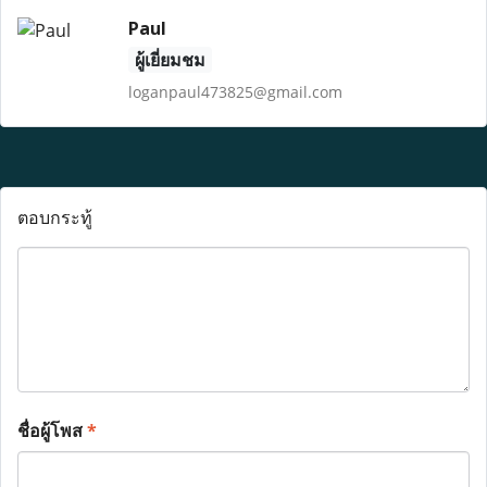
Paul
ผู้เยี่ยมชม
loganpaul473825@gmail.com
ตอบกระทู้
ชื่อผู้โพส
*