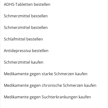
ADHS-Tabletten bestellen
Schmerzmittel bestellen
Schmerzmittel bestellen
Schlafmittel bestellen
Antidepressiva bestellen
Schmerzmittel kaufen
Medikamente gegen starke Schmerzen kaufen
Medikamente gegen chronische Schmerzen kaufen
Medikamente gegen Suchterkrankungen kaufen