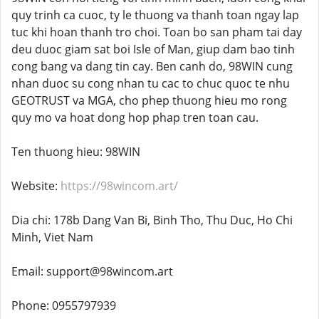
quy trinh ca cuoc, ty le thuong va thanh toan ngay lap
tuc khi hoan thanh tro choi. Toan bo san pham tai day
deu duoc giam sat boi Isle of Man, giup dam bao tinh
cong bang va dang tin cay. Ben canh do, 98WIN cung
nhan duoc su cong nhan tu cac to chuc quoc te nhu
GEOTRUST va MGA, cho phep thuong hieu mo rong
quy mo va hoat dong hop phap tren toan cau.
Ten thuong hieu: 98WIN
Website:
https://98wincom.art/
Dia chi: 178b Dang Van Bi, Binh Tho, Thu Duc, Ho Chi
Minh, Viet Nam
Email: support@98wincom.art
Phone: 0955797939