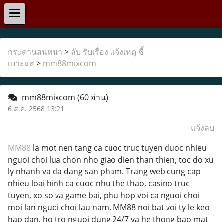
กระดานสนทนา
>
ลับ รับเรื่อง แจ้งเหตุ ชี้
เบาะแส
>
mm88mixcom
mm88mixcom
(60 อ่าน)
6 ส.ค. 2568 13:21
แจ้งลบ
MM88
la mot nen tang ca cuoc truc tuyen duoc nhieu
nguoi choi lua chon nho giao dien than thien, toc do xu
ly nhanh va da dang san pham. Trang web cung cap
nhieu loai hinh ca cuoc nhu the thao, casino truc
tuyen, xo so va game bai, phu hop voi ca nguoi choi
moi lan nguoi choi lau nam. MM88 noi bat voi ty le keo
hap dan, ho tro nguoi dung 24/7 va he thong bao mat