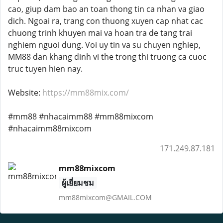
cao, giup dam bao an toan thong tin ca nhan va giao
dich. Ngoai ra, trang con thuong xuyen cap nhat cac
chuong trinh khuyen mai va hoan tra de tang trai
nghiem nguoi dung. Voi uy tin va su chuyen nghiep,
MM88 dan khang dinh vi the trong thi truong ca cuoc
truc tuyen hien nay.
Website:
https://mm88mix.com/
#mm88 #nhacaimm88 #mm88mixcom
#nhacaimm88mixcom
171.249.87.181
mm88mixcom
ผู้เยี่ยมชม
mm88mixcom@GMAIL.COM