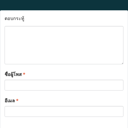
ตอบกระทู้
ชื่อผู้โพส
*
อีเมล
*