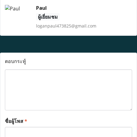
Paul
ผู้เยี่ยมชม
loganpaul473825@gmail.com
ตอบกระทู้
ชื่อผู้โพส
*