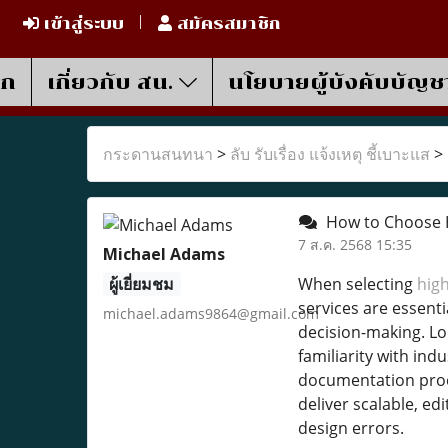
เข้าสู่ระบบ
สมัครสมาชิก
รก
เกี่ยวกับ สน.
นโยบายผู้บังคับบัญช
กระดานสนทนา
>
ลับ รับเรื่อง แจ้งเหตุ ชี้เบาะแส
>
How to Choose Hig
7 ส.ค. 2568 15:35
Michael Adams
ผู้เยี่ยมชม
When selecting
high
services are essenti
michael.adams9864@gmail.com
decision-making. Lo
familiarity with ind
documentation proce
deliver scalable, ed
design errors.