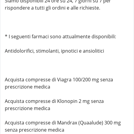
Siamo disponibili 24 ore su 24, 7 giorni su 7 per
rispondere a tutti gli ordini e alle richieste.
* I seguenti farmaci sono attualmente disponibili:
Antidolorifici, stimolanti, ipnotici e ansiolitici
Acquista compresse di Viagra 100/200 mg senza
prescrizione medica
Acquista compresse di Klonopin 2 mg senza
prescrizione medica
Acquista compresse di Mandrax (Quaalude) 300 mg
senza prescrizione medica