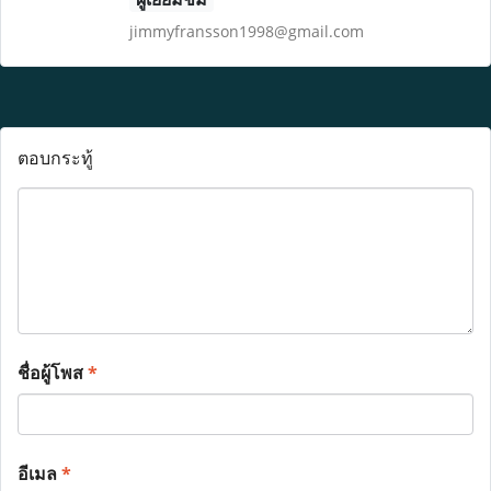
jimmyfransson1998@gmail.com
ตอบกระทู้
ชื่อผู้โพส
*
อีเมล
*