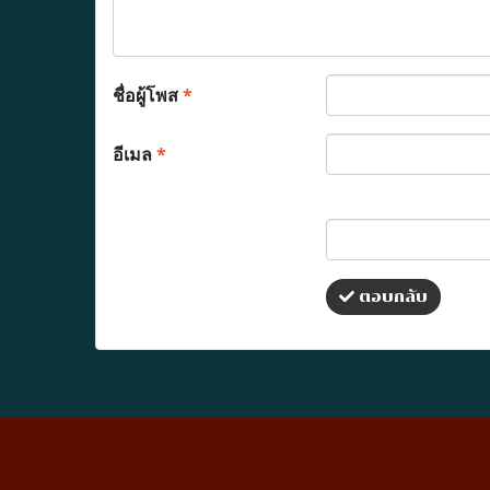
ชื่อผู้โพส
*
อีเมล
*
ตอบกลับ