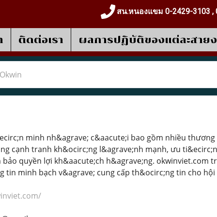
สน.หนองแขม 0-2429-3103 , 
า
ติดต่อเรา
ผลการปฎิบัติของแต่ละสาย
Okwin
ecirc;n minh nh&agrave; c&aacute;i bao gồm nhiều thương hi
ống cạnh tranh kh&ocirc;ng l&agrave;nh mạnh, ưu ti&ecirc;
 bảo quyền lợi kh&aacute;ch h&agrave;ng. okwinviet.com tr
 tin minh bạch v&agrave; cung cấp th&ocirc;ng tin cho hội
inviet.com/