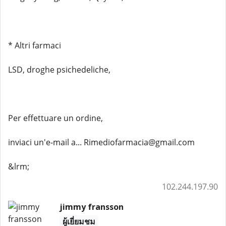
* Altri farmaci
LSD, droghe psichedeliche,
Per effettuare un ordine,
inviaci un'e-mail a... Rimediofarmacia@gmail.com
&lrm;
102.244.197.90
jimmy fransson
ผู้เยี่ยมชม