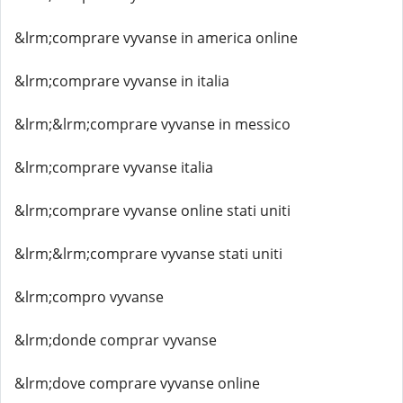
&lrm;comprare vyvanse in america online
&lrm;comprare vyvanse in italia
&lrm;&lrm;comprare vyvanse in messico
&lrm;comprare vyvanse italia
&lrm;comprare vyvanse online stati uniti
&lrm;&lrm;comprare vyvanse stati uniti
&lrm;compro vyvanse
&lrm;donde comprar vyvanse
&lrm;dove comprare vyvanse online