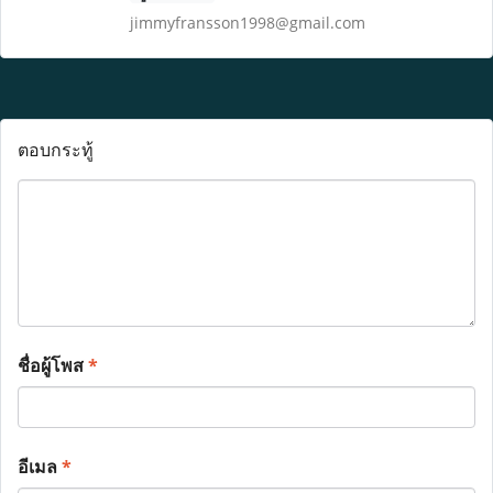
jimmyfransson1998@gmail.com
ตอบกระทู้
ชื่อผู้โพส
*
อีเมล
*