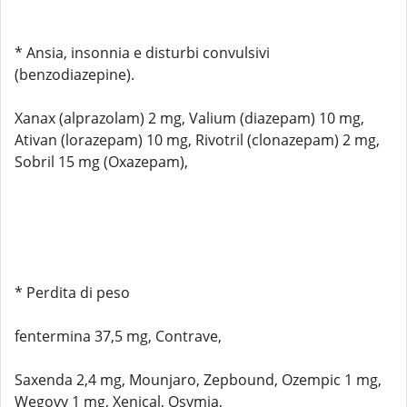
* Ansia, insonnia e disturbi convulsivi
(benzodiazepine).
Xanax (alprazolam) 2 mg, Valium (diazepam) 10 mg,
Ativan (lorazepam) 10 mg, Rivotril (clonazepam) 2 mg,
Sobril 15 mg (Oxazepam),
* Perdita di peso
fentermina 37,5 mg, Contrave,
Saxenda 2,4 mg, Mounjaro, Zepbound, Ozempic 1 mg,
Wegovy 1 mg, Xenical, Qsymia,