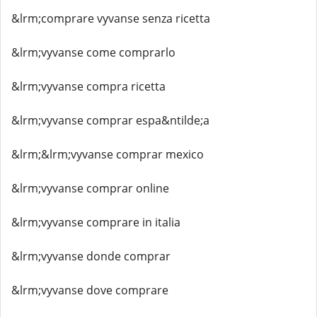
&lrm;comprare vyvanse senza ricetta
&lrm;vyvanse come comprarlo
&lrm;vyvanse compra ricetta
&lrm;vyvanse comprar espa&ntilde;a
&lrm;&lrm;vyvanse comprar mexico
&lrm;vyvanse comprar online
&lrm;vyvanse comprare in italia
&lrm;vyvanse donde comprar
&lrm;vyvanse dove comprare