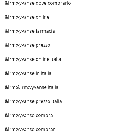
&lrm;vyvanse dove comprarlo
&lrm;vyvanse online
&lrm;vyvanse farmacia
&lrm;vyvanse prezzo
&lrm;vyvanse online italia
&lrm;vyvanse in italia
&lrm;&lrm;vyvanse italia
&lrm;vyvanse prezzo italia
&lrm;vyvanse compra
&lrm;vyvanse comprar