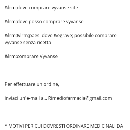
&lrm;dove comprare vyvanse site
&lrm;dove posso comprare vyvanse
&lrm;&lrm;paesi dove &egrave; possibile comprare
vyvanse senza ricetta
&lrm;comprare Vyvanse
Per effettuare un ordine,
inviaci un'e-mail a... Rimediofarmacia@gmail.com
* MOTIVI PER CUI DOVRESTI ORDINARE MEDICINALI DA