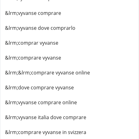
&lrm;vyvanse comprare
&lrm;vyvanse dove comprarlo
&lrm;comprar vyvanse
&lrm;comprare vyvanse
&lrm;&lrm;comprare vyvanse online
&lrm;dove comprare vyvanse
&lrm;vyvanse comprare online
&lrm;vyvanse italia dove comprare
&lrm;comprare vyvanse in svizzera