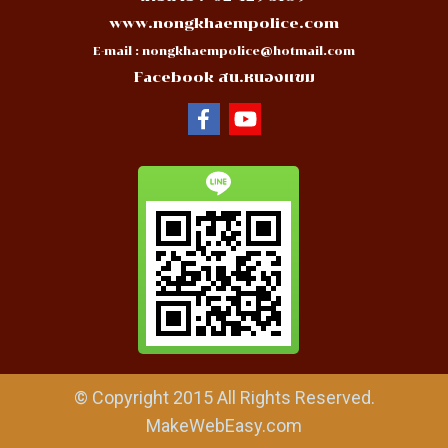
www.nongkhaempolice.com
E-mail :
nongkhaempolice@hotmail.com
Facebook สน.หนองแขม
© Copyright 2015 All Rights Reserved.
MakeWebEasy.com