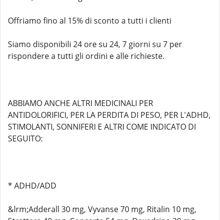
Offriamo fino al 15% di sconto a tutti i clienti
Siamo disponibili 24 ore su 24, 7 giorni su 7 per
rispondere a tutti gli ordini e alle richieste.
ABBIAMO ANCHE ALTRI MEDICINALI PER
ANTIDOLORIFICI, PER LA PERDITA DI PESO, PER L'ADHD,
STIMOLANTI, SONNIFERI E ALTRI COME INDICATO DI
SEGUITO:
* ADHD/ADD
&lrm;Adderall 30 mg, Vyvanse 70 mg, Ritalin 10 mg,