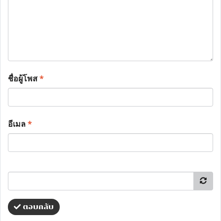
ชื่อผู้โพส
*
อีเมล
*
ตอบกลับ