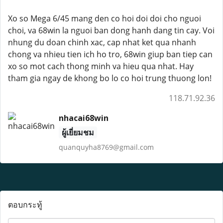
Xo so Mega 6/45 mang den co hoi doi doi cho nguoi
choi, va 68win la nguoi ban dong hanh dang tin cay. Voi
nhung du doan chinh xac, cap nhat ket qua nhanh
chong va nhieu tien ich ho tro, 68win giup ban tiep can
xo so mot cach thong minh va hieu qua nhat. Hay
tham gia ngay de khong bo lo co hoi trung thuong lon!
118.71.92.36
nhacai68win
ผู้เยี่ยมชม
quanquyha8769@gmail.com
ตอบกระทู้